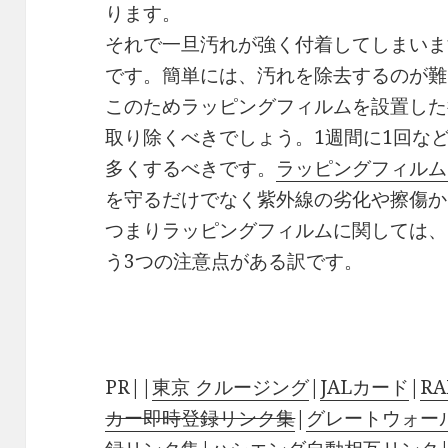
ります。
それで一旦汚れが強く付着してしまいま
です。簡単には、汚れを除去するのが難
このためラッピングフィルムを設置した
取り除くべきでしょう。1週間に1回な
多くするべきです。
ラッピングフィルム
を守るだけでなく紫外線の劣化や擦傷か
つまりラッピングフィルムに関しては、
う3つの注意点がある訳です。
PR||
東京 クルージング
|
JALカード
|
RA
カー即時登録リンク集
|
グレートウォー