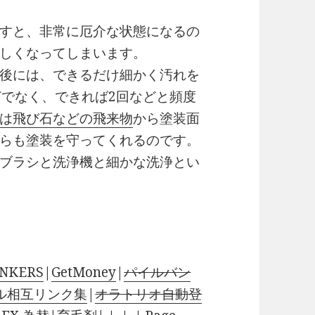
すと、非常に厄介な状態になるの
しくなってしまいます。
後には、できるだけ細かく汚れを
どでなく、できれば2回などと頻度
は飛び石などの飛来物
から塗装面
らも塗装を守ってくれるのです。
ブラシと洗浄機と細かな洗浄とい
NKERS
|
GetMoney
|
パイルバン
ル相互リンク集
|
オラトリオ自動登