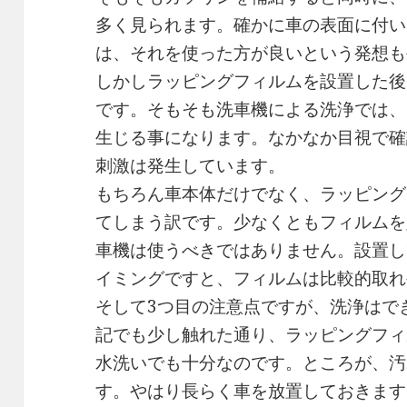
多く見られます。確かに車の表面に付い
は、それを使った方が良いという発想も
しかしラッピングフィルムを設置した後
です。そもそも洗車機による洗浄では、
生じる事になります。なかなか目視で確
刺激は発生しています。
もちろん車本体だけでなく、ラッピング
てしまう訳です。少なくともフィルムを
車機は使うべきではありません。設置し
イミングですと、フィルムは比較的取れ
そして3つ目の注意点ですが、洗浄はで
記でも少し触れた通り、ラッピングフィ
水洗いでも十分なのです。ところが、汚
す。やはり長らく車を放置しておきます